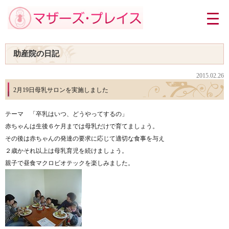
助産院の日記
2015.02.26
2月19日母乳サロンを実施しました
テーマ 「卒乳はいつ、どうやってするの」
赤ちゃんは生後６ケ月までは母乳だけで育てましょう。
その後は赤ちゃんの発達の要求に応じて適切な食事を与え
２歳かそれ以上は母乳育児を続けましょう。
親子で昼食マクロビオテックを楽しみました。