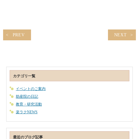
PREV
NEXT
カテゴリ一覧
イベントのご案内
助産院の日記
教育・研究活動
楽ラクNEWS
最近のブログ記事