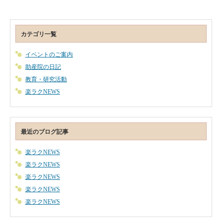
カテゴリ一覧
イベントのご案内
助産院の日記
教育・研究活動
楽ラクNEWS
最近のブログ記事
楽ラクNEWS
楽ラクNEWS
楽ラクNEWS
楽ラクNEWS
楽ラクNEWS