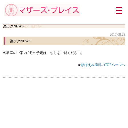
楽ラクNEWS
2017.08.28
楽ラクNEWS
各教室のご案内 9月の予定はこちらをご覧ください。
★
ほほえみ歯科のTOPページへ