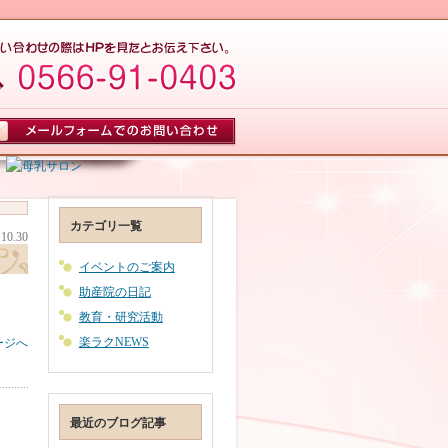
カテゴリ一覧
.10.30
イベントのご案内
助産院の日記
教育・研究活動
楽ラクNEWS
ージへ
最近のブログ記事