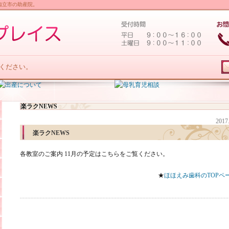
知立市の助産院。
ください。
楽ラクNEWS
2017
楽ラクNEWS
各教室のご案内 11月の予定はこちらをご覧ください。
★
ほほえみ歯科のTOPペ