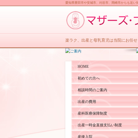
愛知県豊田市や安城市、刈谷市、岡崎市からも近い
楽ラク、出産と母乳育児は当院にお任せ
HOME
初めての方へ
相談時間のご案内
出産の費用
産科医療保障制度
出産一時金直接支払い制度
産後入院