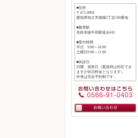
■住所
〒472-0004
愛知県知立市南陽2丁目160番地
■最寄駅
名鉄本線牛田駅徒歩4分
■受付時間
平日 9:00～16:00
土曜日9:00～11:00
■休診日
日曜、祝祭日（緊急時は対応でき
ますが休日料金となります）
外来は完全予約制です。