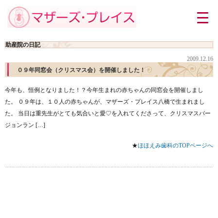
助産院の日記
2009.12.16
０９年同窓会（クリスマス会）を開催しました！
今年も、恒例となりました！？今年生まれの赤ちゃんの同窓会を開催しまし
た。 ０９年は、１０人の赤ちゃんが、マザーズ・プレイス八橋で生まれまし
た。 当日は重先生がとても気合いと愛♡を入れてくださって、クリスマスバー
ジョンラン […]
★
ほほえみ歯科のTOPページへ