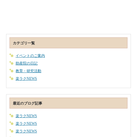
カテゴリ一覧
イベントのご案内
助産院の日記
教育・研究活動
楽ラクNEWS
最近のブログ記事
楽ラクNEWS
楽ラクNEWS
楽ラクNEWS