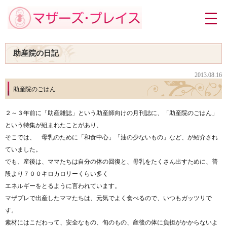
助産院の日記
2013.08.16
助産院のごはん
２～３年前に「助産雑誌」という助産師向けの月刊誌に、「助産院のごはん」
という特集が組まれたことがあり、
そこでは、 母乳のために「和食中心」「油の少ないもの」など、が紹介され
ていました。
でも、産後は、ママたちは自分の体の回復と、母乳をたくさん出すために、普
段より７００キロカロリーくらい多く
エネルギーをとるように言われています。
マザプレで出産したママたちは、元気でよく食べるので、いつもガッツリで
す。
素材にはこだわって、安全なもの、旬のもの、産後の体に負担がかからないよ