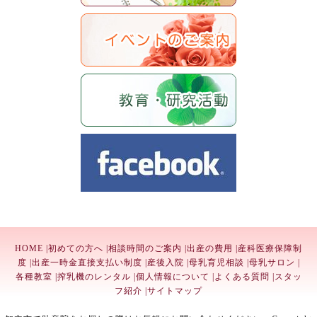
HOME
|
初めての方へ
|
相談時間のご案内
|
出産の費用
|
産科医療保障制
度
|
出産一時金直接支払い制度
|
産後入院
|
母乳育児相談
|
母乳サロン
|
各種教室
|
搾乳機のレンタル
|
個人情報について
|
よくある質問
|
スタッ
フ紹介
|
サイトマップ