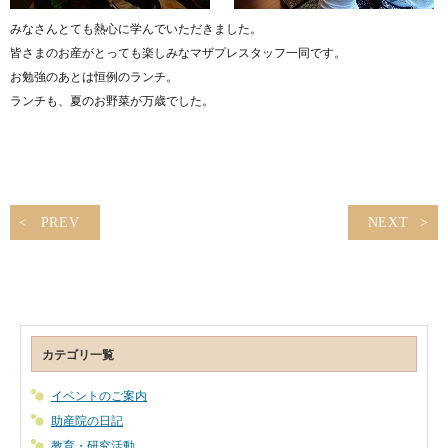
みなさんとても熱心に学んでいただきました。
皆さまのお産がとっても楽しみなマザプレスタッフ一同です。
お勉強のあとは恒例のランチ。
ランチも、夏のお野菜が万歳でした。
PREV
NEXT
カテゴリ一覧
イベントのご案内
助産院の日記
教育・研究活動