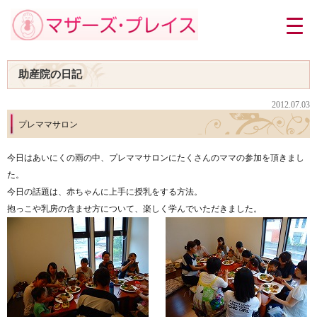
助産院の日記
2012.07.03
プレママサロン
今日はあいにくの雨の中、プレママサロンにたくさんのママの参加を頂きまし
た。
今日の話題は、赤ちゃんに上手に授乳をする方法。
抱っこや乳房の含ませ方について、楽しく学んでいただきました。