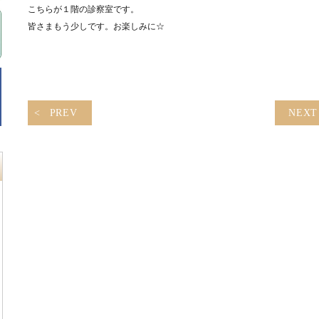
こちらが１階の診察室です。
皆さまもう少しです。お楽しみに☆
PREV
NEXT