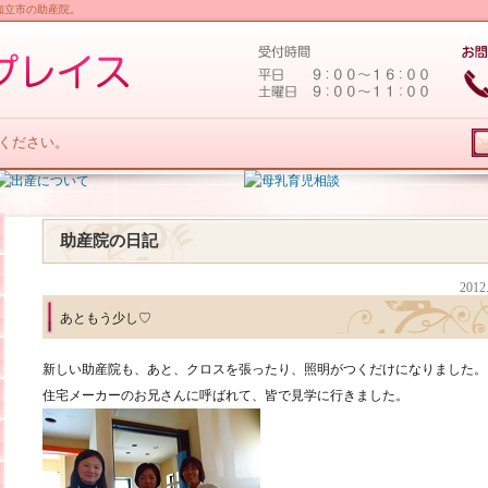
知立市の助産院。
ください。
助産院の日記
2012
あともう少し♡
新しい助産院も、あと、クロスを張ったり、照明がつくだけになりました。
住宅メーカーのお兄さんに呼ばれて、皆で見学に行きました。