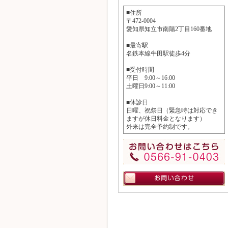
■住所
〒472-0004
愛知県知立市南陽2丁目160番地
■最寄駅
名鉄本線牛田駅徒歩4分
■受付時間
平日 9:00～16:00
土曜日9:00～11:00
■休診日
日曜、祝祭日（緊急時は対応でき
ますが休日料金となります）
外来は完全予約制です。