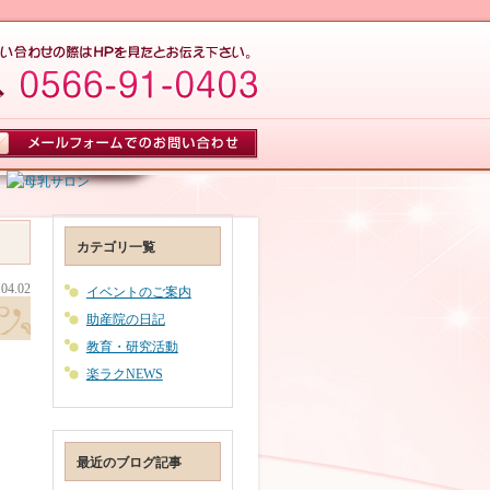
カテゴリ一覧
.04.02
イベントのご案内
助産院の日記
教育・研究活動
楽ラクNEWS
最近のブログ記事