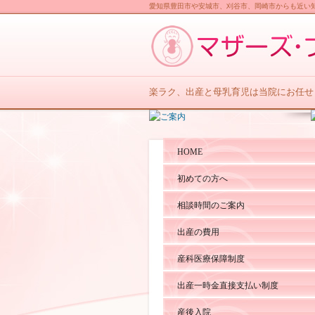
愛知県豊田市や安城市、刈谷市、岡崎市からも近い
楽ラク、出産と母乳育児は当院にお任せ
HOME
初めての方へ
相談時間のご案内
出産の費用
産科医療保障制度
出産一時金直接支払い制度
産後入院